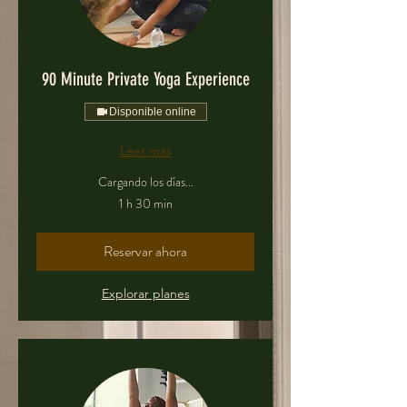
90 Minute Private Yoga Experience
Disponible online
Leer más
Cargando los días...
1 h 30 min
Reservar ahora
Explorar planes