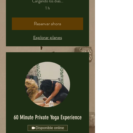
Cargando los días...
1 h
Reservar ahora
Explorar planes
60 Minute Private Yoga Experience
Disponible online