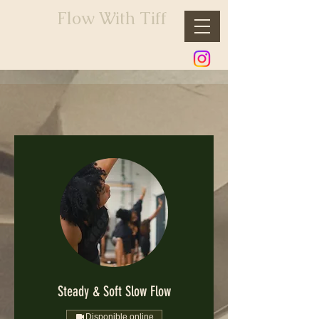
Flow With Tiff
Steady & Soft Slow Flow
Disponible online